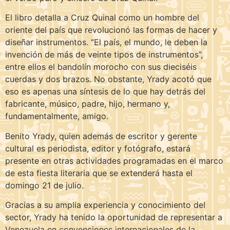
El libro detalla a Cruz Quinal como un hombre del
oriente del país que revolucionó las formas de hacer y
diseñar instrumentos. “El país, el mundo, le deben la
invención de más de veinte tipos de instrumentos”,
entre ellos el bandolín morocho con sus dieciséis
cuerdas y dos brazos. No obstante, Yrady acotó que
eso es apenas una síntesis de lo que hay detrás del
fabricante, músico, padre, hijo, hermano y,
fundamentalmente, amigo.
Benito Yrady, quien además de escritor y gerente
cultural es periodista, editor y fotógrafo, estará
presente en otras actividades programadas en el marco
de esta fiesta literaria que se extenderá hasta el
domingo 21 de julio.
Gracias a su amplia experiencia y conocimiento del
sector, Yrady ha tenido la oportunidad de representar a
Venezuela en convenciones internacionales de la