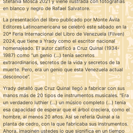
Stefanía Mosca 2021 y viene ilustrada con fotografías
en blanco y negro de Rafael Salvatore.
La presentación del libro publicado por Monte Ávila
Editores Latinoamericana se celebró este sábado en la
20ª Feria Internacional del Libro de Venezuela (Filven)
2024, que tiene a Yrady como el escritor nacional
homenajeado. El autor calificó a Cruz Quinal (1934-
1987) como “un genio (…) tenía secretos
extraordinarios, secretos de la vida y secretos de la
muerte. Pero, era un genio que esta Venezuela actual
desconoce”.
Yrady detalló que Cruz Quinal llegó a fabricar con sus
manos más de 20 tipos de instrumentos musicales. “Era
un verdadero luthier (…) un músico completo (…) tenía
esa capacidad de esperar que el árbol creciera, como el
hombre, al menos 20 años. Así se refería Quinal a la
planta de cedro, con la que fabricaba sus instrumentos.
Ahora, imaginen ustedes lo que significa en un tiempo