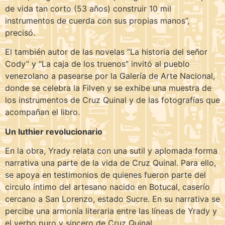
de vida tan corto (53 años) construir 10 mil
instrumentos de cuerda con sus propias manos”,
precisó.
El también autor de las novelas “La historia del señor
Cody” y “La caja de los truenos” invitó al pueblo
venezolano a pasearse por la Galería de Arte Nacional,
donde se celebra la Filven y se exhibe una muestra de
los instrumentos de Cruz Quinal y de las fotografías que
acompañan el libro.
Un luthier revolucionario
En la obra, Yrady relata con una sutil y aplomada forma
narrativa una parte de la vida de Cruz Quinal. Para ello,
se apoya en testimonios de quienes fueron parte del
círculo íntimo del artesano nacido en Botucal, caserío
cercano a San Lorenzo, estado Sucre. En su narrativa se
percibe una armonía literaria entre las líneas de Yrady y
el verbo puro y sincero de Cruz Quinal.