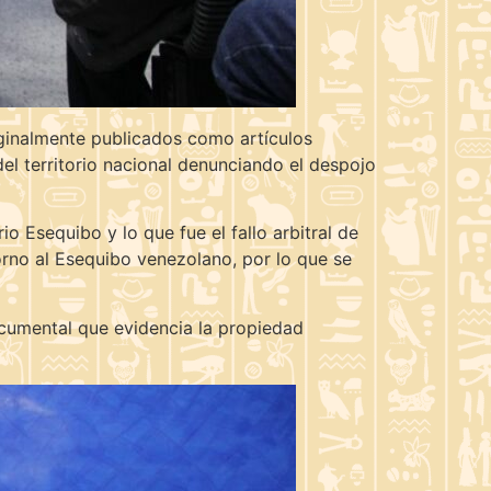
iginalmente publicados como artículos
del territorio nacional denunciando el despojo
o Esequibo y lo que fue el fallo arbitral de
torno al Esequibo venezolano, por lo que se
ocumental que evidencia la propiedad