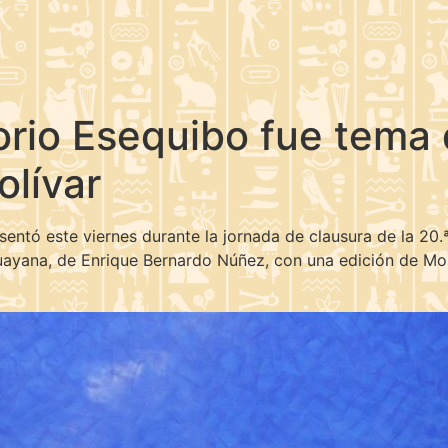
torio Esequibo fue tema
olívar
ntó este viernes durante la jornada de clausura de la 20.ª 
ayana, de Enrique Bernardo Núñez, con una edición de Monte