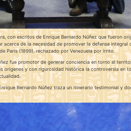
bra, con escritos de Enrique Bernardo Núñez que fueron or
zar acerca de la necesidad de promover la defensa integral 
 de París (1899), rechazado por Venezuela por írrito.
ez fue promotor de generar conciencia en torno al territori
s orígenes y con rigurosidad histórica la controversia en 
tualidad.
 Enrique Bernardo Núñez traza un itinerario testimonial y d