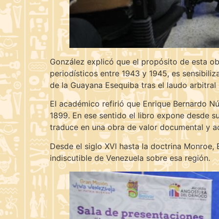
González explicó que el propósito de esta o
periodísticos entre 1943 y 1945, es sensibili
de la Guayana Esequiba tras el laudo arbitral
El académico refirió que Enrique Bernardo Núñ
1899. En ese sentido el libro expone desde su
traduce en una obra de valor documental y ac
Desde el siglo XVI hasta la doctrina Monroe,
indiscutible de Venezuela sobre esa región.