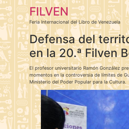
FILVEN
Feria Internacional del Libro de Venezuela
Defensa del terri
en la 20.ª Filven B
El profesor universitario Ramón González prese
momentos en la controversia de límites de Gu
Ministerio del Poder Popular para la Cultura.