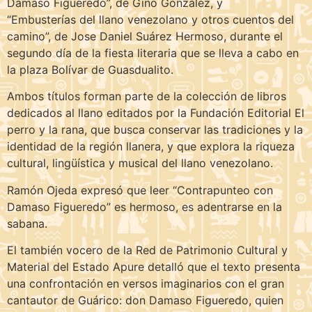
Dámaso Figueredo”, de Gino González, y
“Embusterías del llano venezolano y otros cuentos del
camino”, de Jose Daniel Suárez Hermoso, durante el
segundo día de la fiesta literaria que se lleva a cabo en
la plaza Bolívar de Guasdualito.
Ambos títulos forman parte de la colección de libros
dedicados al llano editados por la Fundación Editorial El
perro y la rana, que busca conservar las tradiciones y la
identidad de la región llanera, y que explora la riqueza
cultural, lingüística y musical del llano venezolano.
Ramón Ojeda expresó que leer “Contrapunteo con
Damaso Figueredo” es hermoso, es adentrarse en la
sabana.
El también vocero de la Red de Patrimonio Cultural y
Material del Estado Apure detalló que el texto presenta
una confrontación en versos imaginarios con el gran
cantautor de Guárico: don Damaso Figueredo, quien