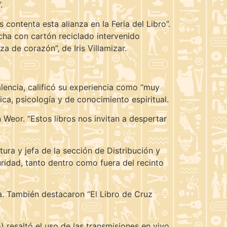
.
contenta esta alianza en la Feria del Libro”.
cha con cartón reciclado intervenido
a de corazón”, de Iris Villamizar.
alencia, calificó su experiencia como “muy
ica, psicología y de conocimiento espiritual.
eor. “Estos libros nos invitan a despertar
ura y jefa de la sección de Distribución y
ridad, tanto dentro como fuera del recinto
la. También destacaron “El Libro de Cruz
) resaltó el uso de las transmisiones en vivo