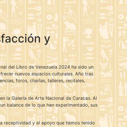
sfacción y
ional del Libro de Venezuela 2024 ha sido un
frecer nuevos espacios culturales. Año tras
ias, foros, charlas, talleres, recitales,
 en la Galería de Arte Nacional de Caracas. Al
le un balance de lo que han experimentado, sus
 la receptividad y el apoyo que hemos tenido