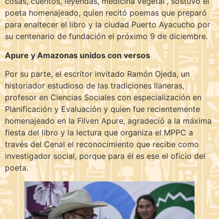
cosas, cuentos, leyendas, medicina vegetal”, sostuvo el
poeta homenajeado, quien recitó poemas que preparó
para enaltecer el libro y la ciudad Puerto Ayacucho por
su centenario de fundación el próximo 9 de diciembre.
Apure y Amazonas unidos con versos
Por su parte, el escritor invitado Ramón Ojeda, un
historiador estudioso de las tradiciones llaneras,
profesor en Ciencias Sociales con especialización en
Planificación y Evaluación y quien fue recientemente
homenajeado en la Filven Apure, agradeció a la máxima
fiesta del libro y la lectura que organiza el MPPC a
través del Cenal el reconocimiento que recibe como
investigador social, porque para él es ese el oficio del
poeta.