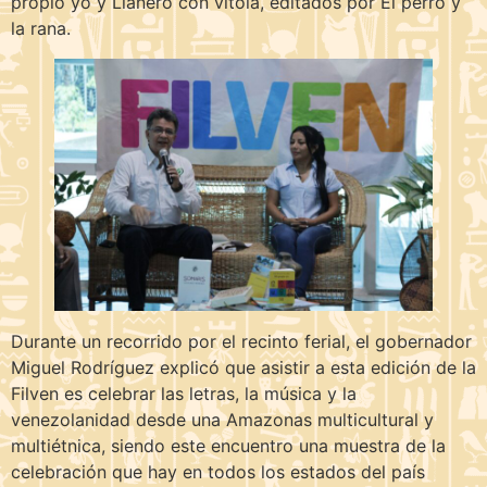
propio yo y Llanero con vitola, editados por El perro y
la rana.
Durante un recorrido por el recinto ferial, el gobernador
Miguel Rodríguez explicó que asistir a esta edición de la
Filven es celebrar las letras, la música y la
venezolanidad desde una Amazonas multicultural y
multiétnica, siendo este encuentro una muestra de la
celebración que hay en todos los estados del país