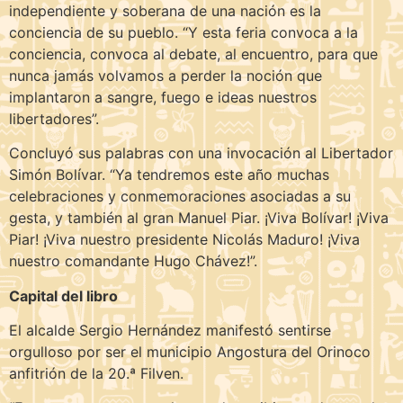
independiente y soberana de una nación es la
conciencia de su pueblo. “Y esta feria convoca a la
conciencia, convoca al debate, al encuentro, para que
nunca jamás volvamos a perder la noción que
implantaron a sangre, fuego e ideas nuestros
libertadores”.
Concluyó sus palabras con una invocación al Libertador
Simón Bolívar. “Ya tendremos este año muchas
celebraciones y conmemoraciones asociadas a su
gesta, y también al gran Manuel Piar. ¡Viva Bolívar! ¡Viva
Piar! ¡Viva nuestro presidente Nicolás Maduro! ¡Viva
nuestro comandante Hugo Chávez!”.
Capital del libro
El alcalde Sergio Hernández manifestó sentirse
orgulloso por ser el municipio Angostura del Orinoco
anfitrión de la 20.ª Filven.