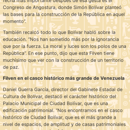
fecha más importante después de esa gesta es el
Congreso de Angostura, donde Simón Bolívar planteó
las bases para la construcción de la República en aquel
momento”.
También recalcó todo lo que Bolívar habló sobre la
educación. “Nos han sometido más por la ignorancia
que por la fuerza. La moral y luces son los polos de una
República”. En ese punto, dijo que esta Filven tiene
muchísimo que ver con la construcción de un territorio
de paz.
Filven en el casco histórico más grande de Venezuela
Daniel Guerra García, director del Gabinete Estadal de
Cultura de Bolívar, destacó el carácter histórico del
Palacio Municipal de Ciudad Bolívar, que es una
edificación patrimonial. “Nos encontramos en el casco
histórico de Ciudad Bolívar, que es el más grande a
nivel de espacios, de amplitud y de casas patrimoniales