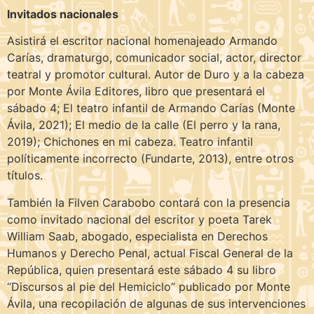
Invitados nacionales
Asistirá el escritor nacional homenajeado Armando
Carías, dramaturgo, comunicador social, actor, director
teatral y promotor cultural. Autor de Duro y a la cabeza
por Monte Ávila Editores, libro que presentará el
sábado 4; El teatro infantil de Armando Carías (Monte
Ávila, 2021); El medio de la calle (El perro y la rana,
2019); Chichones en mi cabeza. Teatro infantil
políticamente incorrecto (Fundarte, 2013), entre otros
títulos.
También la Filven Carabobo contará con la presencia
como invitado nacional del escritor y poeta Tarek
William Saab, abogado, especialista en Derechos
Humanos y Derecho Penal, actual Fiscal General de la
República, quien presentará este sábado 4 su libro
“Discursos al pie del Hemiciclo” publicado por Monte
Ávila, una recopilación de algunas de sus intervenciones