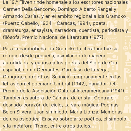
La 19.ª Filven rinde homenaje a los escritores nacionales
Carmen Delia Bencomo, Domingo Alberto Rangel y
Armando Carías, y en el ámbito regional a Ida Gramcko
(Puerto Cabello, 1924 – Caracas, 1994), poeta,
dramaturga, ensayista, narradora, cuentista, periodista y
filósofa, Premio Nacional de Literatura (1977).
Para la carabobeña Ida Gramcko la literatura fue su
refugio desde pequeña, asimilando de manera
autodidacta y curiosa a los poetas del Siglo de Oro
español, como Cervantes, Garcilaso de la Vega,
Góngora, entre otros. Se inició tempranamente en las
letras con el poemario Umbral (1942), ganador del
Premio de la Asociación Cultural Interamericana (1941).
También es autora de Cámara de cristal, Contra el
desnudo corazón del cielo, La vara mágica, Poemas,
Belén Silvera, Juan sin miedo, María Lionza, Memorias
de una psicótica, Ensayo sobre arte poética, el símbolo
y la metáfora, Treno, entre otros títulos.