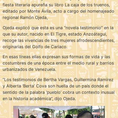
fiesta literaria apureña su libro La caja de los truenos,
editado por Monte Ávila, acto a cargo del homenajeado
regional Ramón Ojeda,
Ojeda explicó que esta es una “novela testimonio” en la
que su autor, nacido en El Tigre, estado Anzoátegui,
recoge las vivencias de tres mujeres afrodescendientes,
originarias del Golfo de Cariaco.
En esas líneas ellas expresan sus formas de vida y las
costumbres de una época entre el medio rural y barrios
urbanizados de Venezuela.
“Los testimonios de Bertha Vargas, Guillermina Ramírez
y Alberta ‘Berta’ Cova son huella de un país donde el
sentido de la palabra ‘pueblo’ cobra un contexto inusual
en la historia académica”, dijo Ojeda.