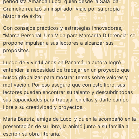
periodista Amanda Lucci, quien desde la Sala Ida
Gramcko realizó un inspirador viaje por su propia
historia de éxito.
Con consejos prácticos y estrategias innovadoras,
“Marca Personal: Una Vida para Marcar la Diferencia” se
propone impulsar a sus lectores a alcanzar sus
propósitos.
Luego de vivir 14 años en Panamá, la autora logró
entender la necesidad de trabajar en un proyecto que
buscó globalizar para mostrar temas sobre valores y
motivación. Por eso aseguró que con este libro, sus
lectores pueden encontrar su talento y descubrir todas
sus capacidades para trabajar en ellas y darle campo
libre a su creatividad y proyectos.
María Beatriz, amiga de Lucci y quien la acompañó en la
presentación de su libro, la animó junto a su familia a
escribir su obra literaria.