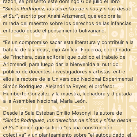
razón, se presentó este domingo 6 de julio el libro
“
Simón Rodríguez, los derechos de niños y niñas desde
el Sur
“, escrito por Anahí Arizmendi, que explora la
mirada del maestro sobre los derechos de las infancias
enfocado desde el pensamiento bolivariano.
“Es un compromiso sacar esta literatura y contribuir a la
batalla de las ideas”, dijo Amílcar Figueroa, coordinador
de Trinchera, casa editorial que publicó el trabajo de
Arizmendi, para luego dar la bienvenida al nutrido
público de docentes, investigadores y artistas, entre
ellos la rectora de la Universidad Nacional Experimental
Simón Rodríguez, Alejandrina Reyes; el profesor
Humberto González y la maestra, luchadora y diputada
a la Asamblea Nacional, María León.
Desde la Sala Esteban Emilio Mosonyi, la autora de
“
Simón Rodríguez, los derechos de niños y niñas desde
el Sur
” indicó que su libro “es una construcción
colectiva” y un planteamiento sobre “el autocuidado, el