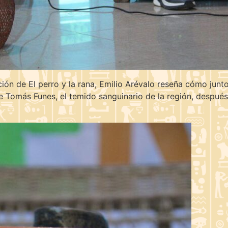
ión de El perro y la rana, Emilio Arévalo reseña cómo junto
de Tomás Funes, el temido sanguinario de la región, despu