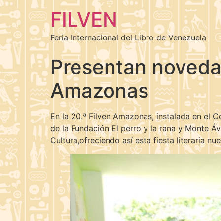
FILVEN
Feria Internacional del Libro de Venezuela
Presentan novedad
Amazonas
En la 20.ª Filven Amazonas, instalada en el 
de la Fundación El perro y la rana y Monte Ávi
Cultura,ofreciendo así esta fiesta literaria nu