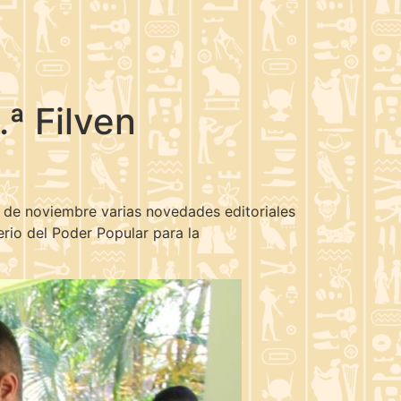
ª Filven
8 de noviembre varias novedades editoriales
erio del Poder Popular para la