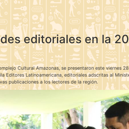
es editoriales en la 20.
Complejo Cultural Amazonas, se presentaron este viernes 2
la Editores Latinoamericana, editoriales adscritas al Minist
evas publicaciones a los lectores de la región.