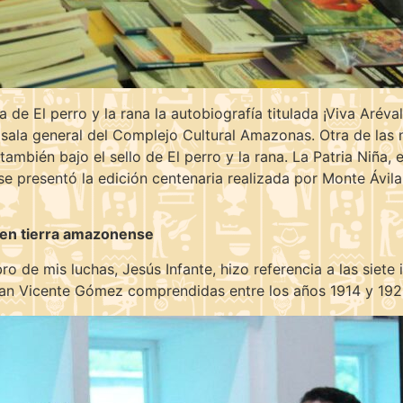
de El perro y la rana la autobiografía titulada ¡Viva Aréval
sala general del Complejo Cultural Amazonas. Otra de las 
 también bajo el sello de El perro y la rana. La Patria Niña
 se presentó la edición centenaria realizada por Monte Ávila 
 en tierra amazonense
o de mis luchas, Jesús Infante, hizo referencia a las siete i
Juan Vicente Gómez comprendidas entre los años 1914 y 192