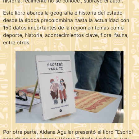
historia, realmente no se conoce”, subrayó el autor.
Este libro abarca la geografía e historia del estado
desde la época precolombina hasta la actualidad con
150 datos importantes de la región en temas como
deporte, historia, acontecimientos clave, flora, fauna,
entre otros.
Por otra parte, Aldana Aguilar presentó el libro “Escribí