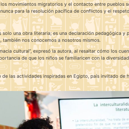
los movimientos migratorios y el contacto entre pueblos s
unca para la resolución pacífica de conflictos y el respeto 
 solo una obra literaria; es una declaración pedagógica y 
as, también nos conocemos a nosotros mismos.
omacia cultural”, expresó la autora, al resaltar cómo los cu
importancia de que los niños se familiaricen con la diversid
de las actividades inspiradas en Egipto, país invitado de h