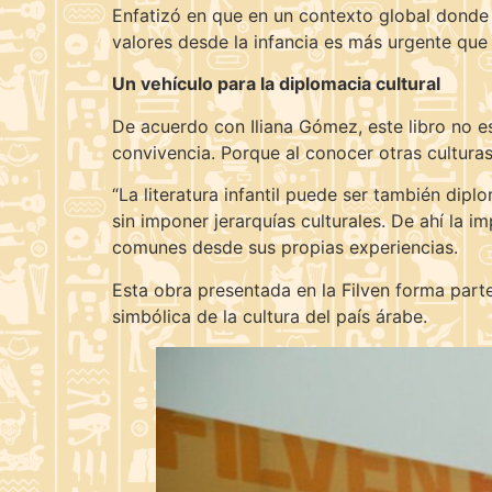
Enfatizó en que en un contexto global donde 
valores desde la infancia es más urgente que n
Un vehículo para la diplomacia cultural
De acuerdo con Iliana Gómez, este libro no es
convivencia. Porque al conocer otras cultur
“La literatura infantil puede ser también dipl
sin imponer jerarquías culturales. De ahí la 
comunes desde sus propias experiencias.
Esta obra presentada en la Filven forma parte 
simbólica de la cultura del país árabe.