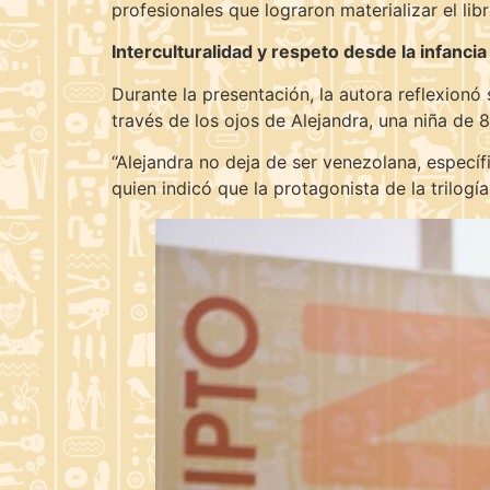
profesionales que lograron materializar el li
Interculturalidad y respeto desde la infancia
Durante la presentación, la autora reflexionó 
través de los ojos de Alejandra, una niña de 8
“Alejandra no deja de ser venezolana, específi
quien indicó que la protagonista de la trilogí