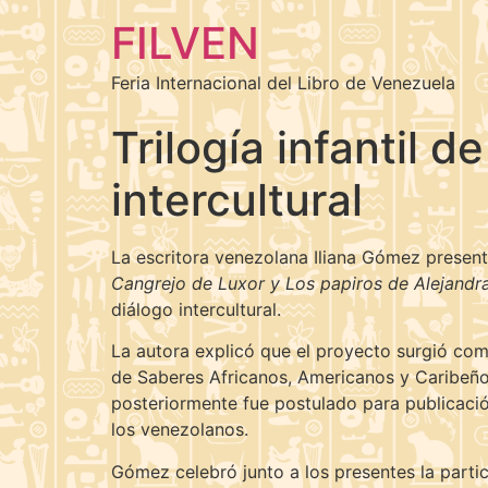
FILVEN
Feria Internacional del Libro de Venezuela
Trilogía infantil 
intercultural
La escritora venezolana Iliana Gómez presentó
Cangrejo de Luxor y Los papiros de Alejandr
diálogo intercultural.
La autora explicó que el proyecto surgió com
de Saberes Africanos, Americanos y Caribeño
posteriormente fue postulado para publicación
los venezolanos.
Gómez celebró junto a los presentes la partic