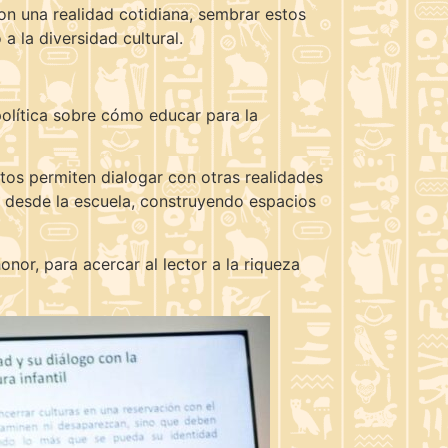
on una realidad cotidiana, sembrar estos
a la diversidad cultural.
política sobre cómo educar para la
entos permiten dialogar con otras realidades
ad desde la escuela, construyendo espacios
onor, para acercar al lector a la riqueza