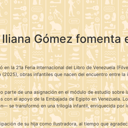
de Iliana Gómez fomenta 
 en la 21a Feria Internacional del Libro de Venezuela (Filv
a
(2025), obras infantiles que nacen del encuentro entre la i
o parte de una asignación en el módulo de estudio sobre la
s con el apoyo de la Embajada de Egipto en Venezuela. L
— se transformó en una trilogía infantil, enriquecida por l
ipación de su hija como ilustradora, al tiempo que agradeci