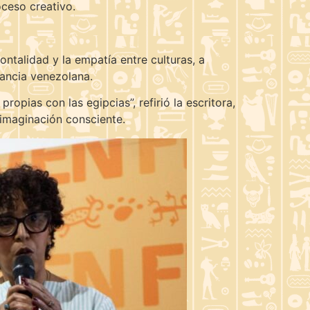
oceso creativo.
ontalidad y la empatía entre culturas, a
fancia venezolana.
opias con las egipcias”, refirió la escritora,
a imaginación consciente.