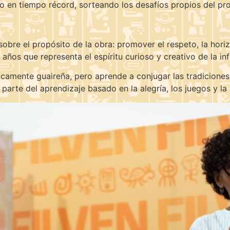
bro en tiempo récord, sorteando los desafíos propios del pr
sobre el propósito de la obra: promover el respeto, la horiz
 años que representa el espíritu curioso y creativo de la in
camente guaireña, pero aprende a conjugar las tradiciones pr
a parte del aprendizaje basado en la alegría, los juegos y l