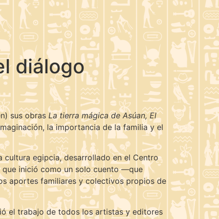
el diálogo
en) sus obras
La tierra mágica de Asúan, El
maginación, la importancia de la familia y el
 cultura egipcia, desarrollado en el Centro
o que inició como un solo cuento —que
os aportes familiares y colectivos propios de
ó el trabajo de todos los artistas y editores