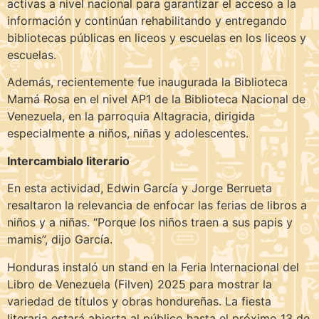
activas a nivel nacional para garantizar el acceso a la
información y continúan rehabilitando y entregando
bibliotecas públicas en liceos y escuelas en los liceos y
escuelas.
Además, recientemente fue inaugurada la Biblioteca
Mamá Rosa en el nivel AP1 de la Biblioteca Nacional de
Venezuela, en la parroquia Altagracia, dirigida
especialmente a niños, niñas y adolescentes.
Intercambialo literario
En esta actividad, Edwin García y Jorge Berrueta
resaltaron la relevancia de enfocar las ferias de libros a
niños y a niñas. “Porque los niños traen a sus papis y
mamis”, dijo García.
Honduras instaló un stand en la Feria Internacional del
Libro de Venezuela (Filven) 2025 para mostrar la
variedad de títulos y obras hondureñas. La fiesta
literaria estará abierta al público hasta el próximo 13 de