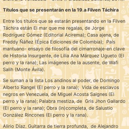
Títulos que se presentarán en la 19.a Filven Táchira
Entre los títulos que se estarán presentando en la Filven
Táchira están El mar que me regalas, de Jorge
Rodríguez Gómez (Editorial Acirema); Casa ajena, de
Freddy Ñáñez (Épica Ediciones de Colombia); País
mantuano- ensayo de filosofía del cimarronaje-en clave
de Historia Insurgente, de Lilia Ana Márquez Ugueto (El
perro y la rana); Las imágenes de la ausente, de Wafi
Salih (Monte Ávila).
Se suman a la lista Los andinos al poder, de Domingo
Alberto Rangel (El perro y la rana); Vida de esclavos
negros en Venezuela, de Miguel Acosta Saignes (El
perro y la rana); Palabra mestiza, de Gris Jhon Gallardo
(El perro y la rana); Obra (in)completa, de Salustio
González Rincones (El perro y la rana).
Alirio Díaz. Guitarra de tierra profunda, de Alejandro