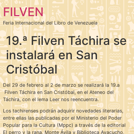
FILVEN
Feria Internacional del Libro de Venezuela
19.ª Filven Táchira se
instalará en San
Cristóbal
Del 29 de febrero al 2 de marzo se realizará la 19.a
Filven Táchira en San Cristóbal, en el Ateneo del
Táchira, con el lema Leer nos reencuentra.
Los tachirenses podrán adquirir novedades literarias,
entre ellas las publicadas por el Ministerio del Poder
Popular para la Cultura (Mppc) a través de la editorial
El perro y la rana, Monte Ávila y Biblioteca Ayacucho,