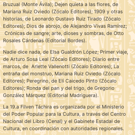
Bruzual (Monte Ávila); Dejen quieta a las flores, de
Mariana Ruiz Oviedo (Zócalo Editores); 1909 y otras
historias, de Leonardo Gustavo Ruiz Tirado (Zócalo
Editores); Dios de abrojo, de Alejandro Vivas Ramírez;
Crónicas de sangre; arte, dioses y sombras, de Otto
Rosales Cárdenas (Editorial Bordes).
Nadie dice nada, de Elsa Gualdrón López; Primer viaje,
de Arturo Sosa Leal (Zócalo Editores); Diario entre
marcos, de Arlette Vallenotti (Zócalo Editores); La
entraña del monstruo, Mariana Ruiz Oviedo (Zócalo
Editores); Peregrino, de Elí Caicedo Pinto (Zócalo
Editores); Ronda del pan y del trigo, de Gregorio
González Márquez (Editorial Madriguera).
La 19.a Filven Táchira es organizada por el Ministerio
del Poder Popular para la Cultura, a través del Centro
Nacional del Libro (Cenal) y el Gabinete Estadal de
Cultura, en coordinación con autoridades regionales.