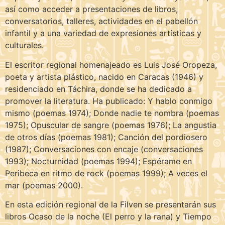
así como acceder a presentaciones de libros,
conversatorios, talleres, actividades en el pabellón
infantil y a una variedad de expresiones artísticas y
culturales.
El escritor regional homenajeado es Luis José Oropeza,
poeta y artista plástico, nacido en Caracas (1946) y
residenciado en Táchira, donde se ha dedicado a
promover la literatura. Ha publicado: Y hablo conmigo
mismo (poemas 1974); Donde nadie te nombra (poemas
1975); Opuscular de sangre (poemas 1976); La angustia
de otros días (poemas 1981); Canción del pordiosero
(1987); Conversaciones con encaje (conversaciones
1993); Nocturnidad (poemas 1994); Espérame en
Peribeca en ritmo de rock (poemas 1999); A veces el
mar (poemas 2000).
En esta edición regional de la Filven se presentarán sus
libros Ocaso de la noche (El perro y la rana) y Tiempo