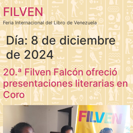
FILVEN
Feria Internacional del Libro de Venezuela
Día:
8 de diciembre
de 2024
20.ª Filven Falcón ofreció
presentaciones literarias en
Coro