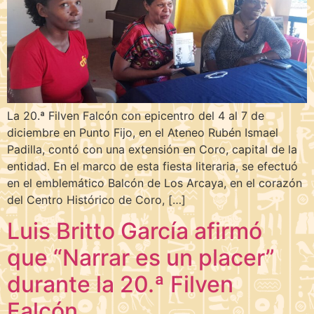
La 20.ª Filven Falcón con epicentro del 4 al 7 de
diciembre en Punto Fijo, en el Ateneo Rubén Ismael
Padilla, contó con una extensión en Coro, capital de la
entidad. En el marco de esta fiesta literaria, se efectuó
en el emblemático Balcón de Los Arcaya, en el corazón
del Centro Histórico de Coro, […]
Luis Britto García afirmó
que “Narrar es un placer”
durante la 20.ª Filven
Falcón