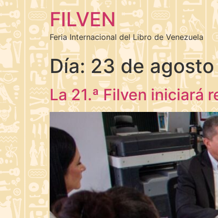
FILVEN
Feria Internacional del Libro de Venezuela
Día:
23 de agosto
La 21.ª Filven iniciar