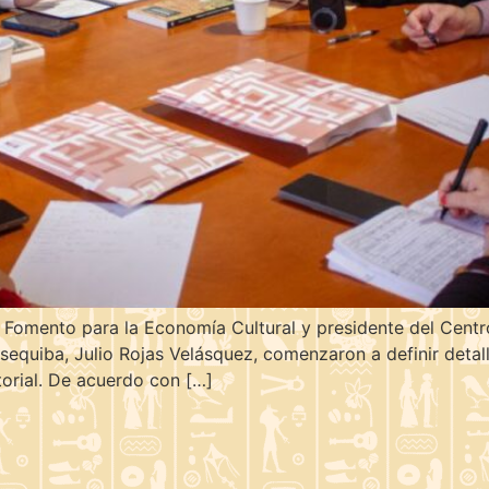
 Fomento para la Economía Cultural y presidente del Centro 
equiba, Julio Rojas Velásquez, comenzaron a definir detall
itorial. De acuerdo con […]