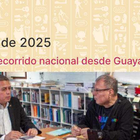
 de 2025
á recorrido nacional desde Gua