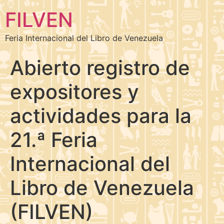
FILVEN
Feria Internacional del Libro de Venezuela
Abierto registro de
expositores y
actividades para la
21.ª Feria
Internacional del
Libro de Venezuela
(FILVEN)