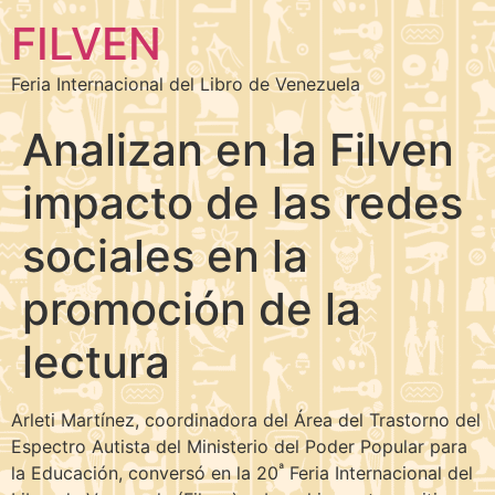
FILVEN
Feria Internacional del Libro de Venezuela
Analizan en la Filven
impacto de las redes
sociales en la
promoción de la
lectura
Arleti Martínez, coordinadora del Área del Trastorno del
Espectro Autista del Ministerio del Poder Popular para
ª
la Educación, conversó en la 20
Feria Internacional del