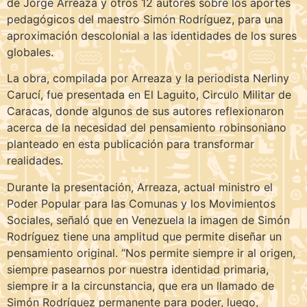
de Jorge Arreaza y otros 12 autores sobre los aportes
pedagógicos del maestro Simón Rodríguez, para una
aproximación descolonial a las identidades de los sures
globales.
La obra, compilada por Arreaza y la periodista Nerliny
Carucí, fue presentada en El Laguito, Circulo Militar de
Caracas, donde algunos de sus autores reflexionaron
acerca de la necesidad del pensamiento robinsoniano
planteado en esta publicación para transformar
realidades.
Durante la presentación, Arreaza, actual ministro el
Poder Popular para las Comunas y los Movimientos
Sociales, señaló que en Venezuela la imagen de Simón
Rodríguez tiene una amplitud que permite diseñar un
pensamiento original. “Nos permite siempre ir al origen,
siempre pasearnos por nuestra identidad primaria,
siempre ir a la circunstancia, que era un llamado de
Simón Rodríguez permanente para poder, luego,