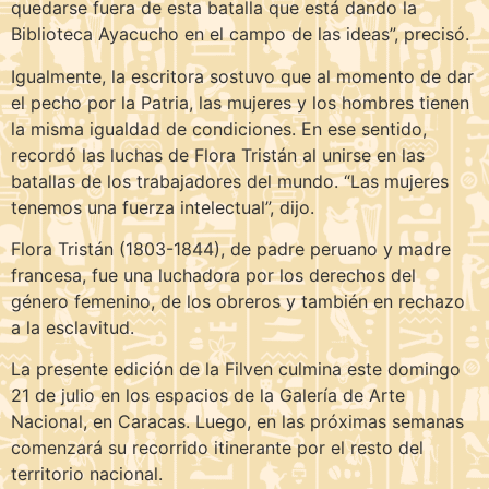
quedarse fuera de esta batalla que está dando la
Biblioteca Ayacucho en el campo de las ideas”, precisó.
Igualmente, la escritora sostuvo que al momento de dar
el pecho por la Patria, las mujeres y los hombres tienen
la misma igualdad de condiciones. En ese sentido,
recordó las luchas de Flora Tristán al unirse en las
batallas de los trabajadores del mundo. “Las mujeres
tenemos una fuerza intelectual”, dijo.
Flora Tristán (1803-1844), de padre peruano y madre
francesa, fue una luchadora por los derechos del
género femenino, de los obreros y también en rechazo
a la esclavitud.
La presente edición de la Filven culmina este domingo
21 de julio en los espacios de la Galería de Arte
Nacional, en Caracas. Luego, en las próximas semanas
comenzará su recorrido itinerante por el resto del
territorio nacional.