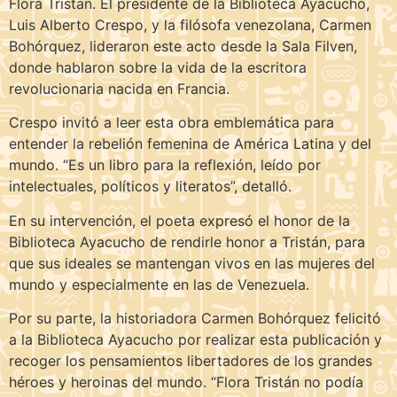
Flora Tristán. El presidente de la Biblioteca Ayacucho,
Luis Alberto Crespo, y la filósofa venezolana, Carmen
Bohórquez, lideraron este acto desde la Sala Filven,
donde hablaron sobre la vida de la escritora
revolucionaria nacida en Francia.
Crespo invitó a leer esta obra emblemática para
entender la rebelión femenina de América Latina y del
mundo. “Es un libro para la reflexión, leído por
intelectuales, políticos y literatos”, detalló.
En su intervención, el poeta expresó el honor de la
Biblioteca Ayacucho de rendirle honor a Tristán, para
que sus ideales se mantengan vivos en las mujeres del
mundo y especialmente en las de Venezuela.
Por su parte, la historiadora Carmen Bohórquez felicitó
a la Biblioteca Ayacucho por realizar esta publicación y
recoger los pensamientos libertadores de los grandes
héroes y heroinas del mundo. “Flora Tristán no podía