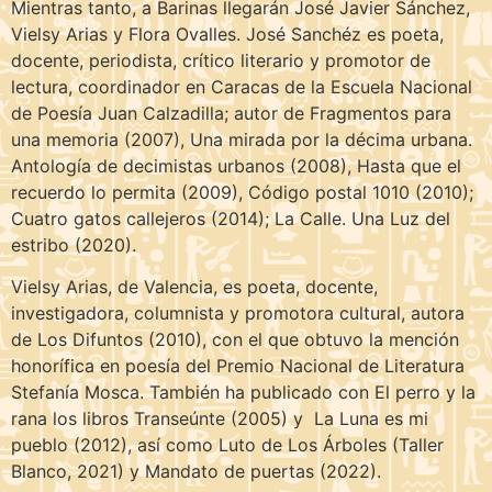
Mientras tanto, a Barinas llegarán José Javier Sánchez,
Vielsy Arias y Flora Ovalles. José Sanchéz es poeta,
docente, periodista, crítico literario y promotor de
lectura, coordinador en Caracas de la Escuela Nacional
de Poesía Juan Calzadilla; autor de Fragmentos para
una memoria (2007), Una mirada por la décima urbana.
Antología de decimistas urbanos (2008), Hasta que el
recuerdo lo permita (2009), Código postal 1010 (2010);
Cuatro gatos callejeros (2014); La Calle. Una Luz del
estribo (2020).
Vielsy Arias, de Valencia, es poeta, docente,
investigadora, columnista y promotora cultural, autora
de Los Difuntos (2010), con el que obtuvo la mención
honorífica en poesía del Premio Nacional de Literatura
Stefanía Mosca. También ha publicado con El perro y la
rana los libros Transeúnte (2005) y La Luna es mi
pueblo (2012), así como Luto de Los Árboles (Taller
Blanco, 2021) y Mandato de puertas (2022).