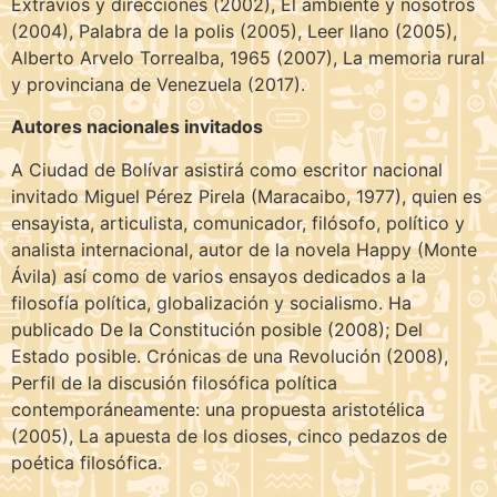
Extravíos y direcciones (2002), El ambiente y nosotros
(2004), Palabra de la polis (2005), Leer llano (2005),
Alberto Arvelo Torrealba, 1965 (2007), La memoria rural
y provinciana de Venezuela (2017).
Autores nacionales invitados
A Ciudad de Bolívar asistirá como escritor nacional
invitado Miguel Pérez Pirela (Maracaibo, 1977), quien es
ensayista, articulista, comunicador, filósofo, político y
analista internacional, autor de la novela Happy (Monte
Ávila) así como de varios ensayos dedicados a la
filosofía política, globalización y socialismo. Ha
publicado De la Constitución posible (2008); Del
Estado posible. Crónicas de una Revolución (2008),
Perfil de la discusión filosófica política
contemporáneamente: una propuesta aristotélica
(2005), La apuesta de los dioses, cinco pedazos de
poética filosófica.