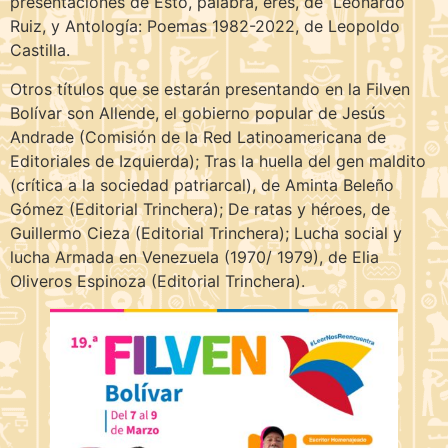
presentaciones de Esto, palabra, eres, de Leonardo
Ruiz, y Antología: Poemas 1982-2022, de Leopoldo
Castilla.
Otros títulos que se estarán presentando en la Filven
Bolívar son Allende, el gobierno popular de Jesús
Andrade (Comisión de la Red Latinoamericana de
Editoriales de Izquierda); Tras la huella del gen maldito
(crítica a la sociedad patriarcal), de Aminta Beleño
Gómez (Editorial Trinchera); De ratas y héroes, de
Guillermo Cieza (Editorial Trinchera); Lucha social y
lucha Armada en Venezuela (1970/ 1979), de Elia
Oliveros Espinoza (Editorial Trinchera).