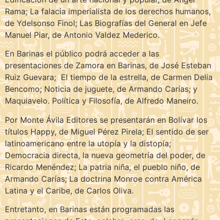
Rama; La falacia imperialista de los derechos humanos,
de Ydelsonso Finol; Las Biografías del General en Jefe
Manuel Piar, de Antonio Valdez Mederico.
En Barinas el público podrá acceder a las
presentaciones de Zamora en Barinas, de José Esteban
Ruiz Guevara; El tiempo de la estrella, de Carmen Delia
Bencomo; Noticia de juguete, de Armando Carías; y
Maquiavelo. Política y Filosofía, de Alfredo Maneiro.
Por Monte Ávila Editores se presentarán en Bolívar los
títulos Happy, de Miguel Pérez Pirela; El sentido de ser
latinoamericano entre la utopía y la distopía;
Democracia directa, la nueva geometría del poder, de
Ricardo Menéndez; La patria niña, el pueblo niño, de
Armando Carías; La doctrina Monroe contra América
Latina y el Caribe, de Carlos Oliva.
Entretanto, en Barinas están programadas las