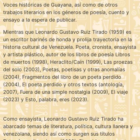
Voces históricas de Guayana, así como de otros
trabajos literarios en los géneros de poesía, cuento y
ensayo a la espera de publicar.
Mientras que Leonardo Gustavo Ruiz Tirado (1959) es
un escritor barinés de honda y prolija trayectoria en la
historia cultural de Venezuela. Poeta, cronista, ensayista
y artista plástico, autor de los libros de poesía Libros
de muertos (1998), Heraclito/Caín (1999), Las proezas
del solo (2003), Poetas, poetisas y otras anomalías
(2004), Fragmentos del libro de un poeta perdido
(2004), El poeta perdido y otros textos (antología,
2007), Fuera de una simple nostalgia (2009), El viaje
(2023) y Esto, palabra, eres (2023).
Como ensayista, Leonardo Gustavo Ruiz Tirado ha
abarcado temas de literatura, política, cultura llanera y
venezolana, siendo así como surgen sus títulos