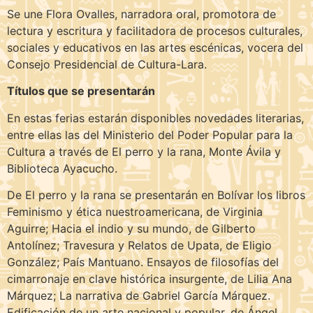
Se une Flora Ovalles, narradora oral, promotora de
lectura y escritura y facilitadora de procesos culturales,
sociales y educativos en las artes escénicas, vocera del
Consejo Presidencial de Cultura-Lara.
Títulos que se presentarán
En estas ferias estarán disponibles novedades literarias,
entre ellas las del Ministerio del Poder Popular para la
Cultura a través de El perro y la rana, Monte Ávila y
Biblioteca Ayacucho.
De El perro y la rana se presentarán en Bolívar los libros
Feminismo y ética nuestroamericana, de Virginia
Aguirre; Hacia el indio y su mundo, de Gilberto
Antolínez; Travesura y Relatos de Upata, de Eligio
González; País Mantuano. Ensayos de filosofías del
cimarronaje en clave histórica insurgente, de Lilia Ana
Márquez; La narrativa de Gabriel García Márquez.
Edificación de un arte nacional y popular, de Ángel