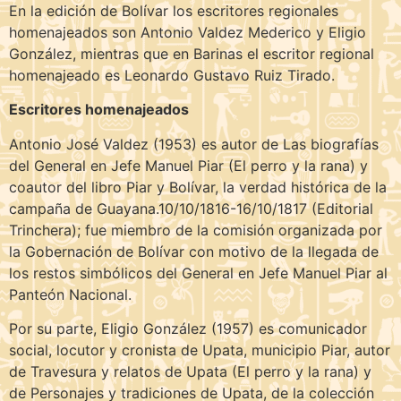
En la edición de Bolívar los escritores regionales
homenajeados son Antonio Valdez Mederico y Eligio
González, mientras que en Barinas el escritor regional
homenajeado es Leonardo Gustavo Ruiz Tirado.
Escritores homenajeados
Antonio José Valdez (1953) es autor de Las biografías
del General en Jefe Manuel Piar (El perro y la rana) y
coautor del libro Piar y Bolívar, la verdad histórica de la
campaña de Guayana.10/10/1816-16/10/1817 (Editorial
Trinchera); fue miembro de la comisión organizada por
la Gobernación de Bolívar con motivo de la llegada de
los restos simbólicos del General en Jefe Manuel Piar al
Panteón Nacional.
Por su parte, Eligio González (1957) es comunicador
social, locutor y cronista de Upata, municipio Piar, autor
de Travesura y relatos de Upata (El perro y la rana) y
de Personajes y tradiciones de Upata, de la colección