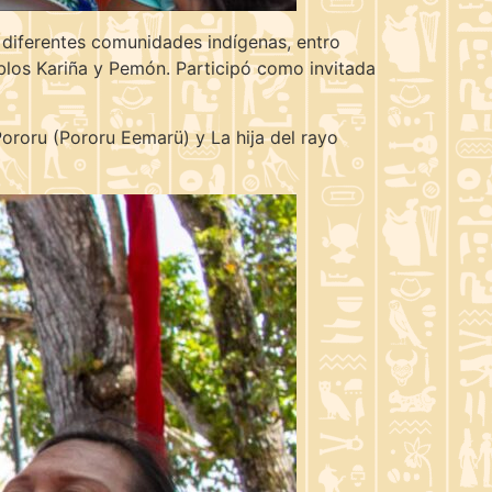
n diferentes comunidades indígenas, entro
eblos Kariña y Pemón. Participó como invitada
Pororu (Pororu Eemarü) y La hija del rayo