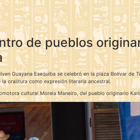
tro de pueblos originari
ba
ilven Guayana Esequiba se celebró en la plaza Bolívar de 
 la oralitura como expresión literaria ancestral.
motora cultural Morela Maneiro, del pueblo originario Kari