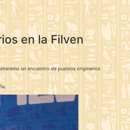
os en la Filven
Tumeremo un encuentro de pueblos originarios
ña.