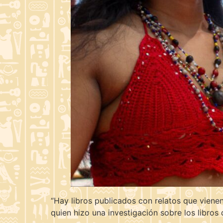
“Hay libros publicados con relatos que vienen
quien hizo una investigación sobre los libros 