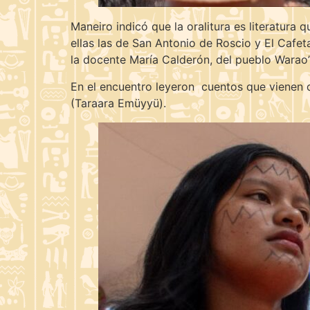
Maneiro indicó que la oralitura es literatura
ellas las de San Antonio de Roscio y El Cafet
la docente María Calderón, del pueblo Warao”
En el encuentro leyeron cuentos que vienen de
(Taraara Emüyyü).