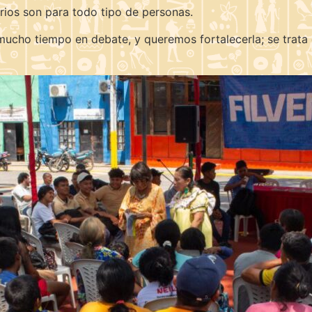
arios son para todo tipo de personas.
ucho tiempo en debate, y queremos fortalecerla; se trata d