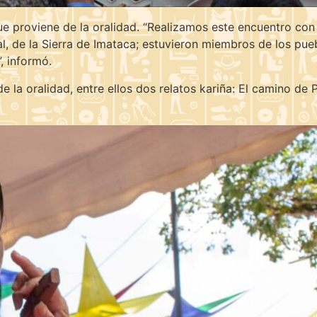
 que proviene de la oralidad. “Realizamos este encuentro co
al, de la Sierra de Imataca; estuvieron miembros de los pu
, informó.
 la oralidad, entre ellos dos relatos kariña: El camino de 