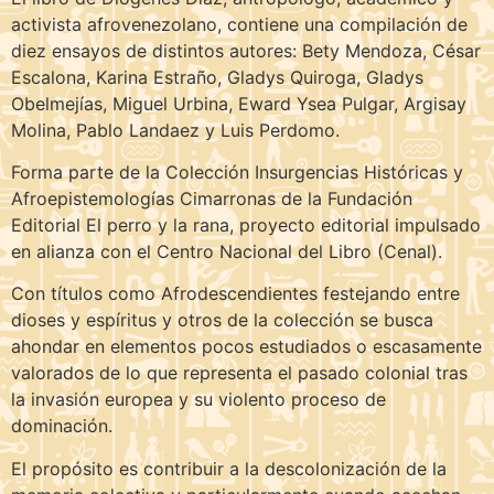
activista afrovenezolano, contiene una compilación de
diez ensayos de distintos autores: Bety Mendoza, César
Escalona, Karina Estraño, Gladys Quiroga, Gladys
Obelmejías, Miguel Urbina, Eward Ysea Pulgar, Argisay
Molina, Pablo Landaez y Luis Perdomo.
Forma parte de la Colección Insurgencias Históricas y
Afroepistemologías Cimarronas de la Fundación
Editorial El perro y la rana, proyecto editorial impulsado
en alianza con el Centro Nacional del Libro (Cenal).
Con títulos como Afrodescendientes festejando entre
dioses y espíritus y otros de la colección se busca
ahondar en elementos pocos estudiados o escasamente
valorados de lo que representa el pasado colonial tras
la invasión europea y su violento proceso de
dominación.
El propósito es contribuir a la descolonización de la