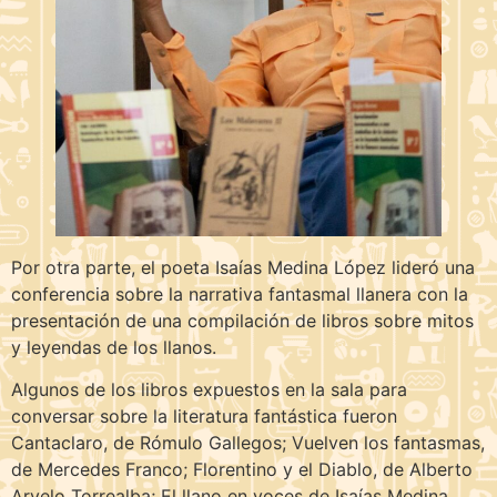
Por otra parte, el poeta Isaías Medina López lideró una
conferencia sobre la narrativa fantasmal llanera con la
presentación de una compilación de libros sobre mitos
y leyendas de los llanos.
Algunos de los libros expuestos en la sala para
conversar sobre la literatura fantástica fueron
Cantaclaro, de Rómulo Gallegos; Vuelven los fantasmas,
de Mercedes Franco; Florentino y el Diablo, de Alberto
Arvelo Torrealba; El llano en voces de Isaías Medina