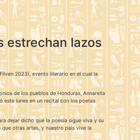
s estrechan lazos
ilven 2023), evento literario en el cual la
rimonios de los pueblos de Honduras, Annarella
este lunes en un recital con los poetas
a dejar dicho que la poesía sigue viva y su
que otras artes, y nuestro país vive la