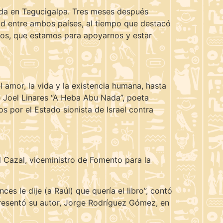
ada en Tegucigalpa. Tres meses después
dad entre ambos países, al tiempo que destacó
nos, que estamos para apoyarnos y estar
l amor, la vida y la existencia humana, hasta
 Joel Linares “A Heba Abu Nada”, poeta
 por el Estado sionista de Israel contra
l Cazal, viceministro de Fomento para la
s le dije (a Raúl) que quería el libro”, contó
presentó su autor, Jorge Rodríguez Gómez, en