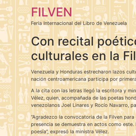
FILVEN
Feria Internacional del Libro de Venezuela
Con recital poéti
culturales en la F
Venezuela y Honduras estrecharon lazos cultura
nación centroamericana participa por primera
A la cita con las letras llegó la escritora y m
Vélez, quien, acompañada de las poetas hondu
venezolanos Joel Linares y Rocío Navarro, p
“Agradezco la convocatoria de la Filven para
presencia se demuestra en actos como este. Ho
poesía”, expresó la ministra Vélez.