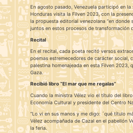
En agosto pasado, Venezuela participó en la 
Honduras visita la Filven 2023, con la presen
la propuesta editorial venezolana “en donde
juntos en estos procesos de transformación d
Recital
En el recital, cada poeta recitó versos extrao
poemas estremecedores de carácter social, c
palestina homenajeada en esta Filven 2023, q
Gaza.
Recibió libro “El mar que me regalas”
Cuando la ministra Vélez vio el título del li
Economía Cultural y presidente del Centro Nac
“Lo vi en sus manos y me digo: ´qué título má
Vélez acompañada de Cazal en el pabellón Ven
la feria.