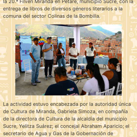
la 20.ª Filven Miranda en Petare, municipio Sucre, con la
entrega de libros de diversos géneros literarios a la
comuna del sector Colinas de la Bombilla.
La actividad estuvo encabezada por la autoridad única
de Cultura de Miranda, Gabriela Simoza, en compañía
de la directora de Cultura de la alcaldía del municipio
Sucre, Yelitza Suárez; el concejal Abraham Aparicio; el
secretario de Agua y Gas de la Gobernación de