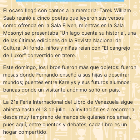
El ocaso llegó con cantos a la memoria: Tarek William
Saab reunió a cinco poetas que leyeron sus versos
como ofrenda en la Sala Filven, mientras en la Sala
Mosonyi se presentaba “Un lago cuenta su historia”, una
de las últimas ediciones de la Revista Nacional de
Cultura. Al fondo, niños y niñas reían con “El cangrejo
de Luxor” convertido en títere.
Este domingo, los libros fueron más que objetos: fueron
mesas donde Fernando enseñó a sus hijas a descifrar
mundos; puentes entre Karelys y sus futuros alumnos;
bancas donde un visitante anónimo soñó un país.
La 21a Feria Internacional del Libro de Venezuela sigue
abierta hasta el 13 de julio. La invitación es a recorrerla
desde muy temprano de manos de quienes nos aman,
pues aquí, entre cuentos y debates, cada libro es un
hogar compartido.