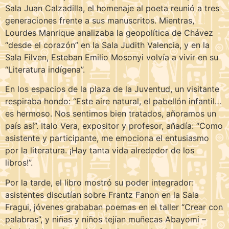
Sala Juan Calzadilla, el homenaje al poeta reunió a tres
generaciones frente a sus manuscritos. Mientras,
Lourdes Manrique analizaba la geopolítica de Chávez
“desde el corazón” en la Sala Judith Valencia, y en la
Sala Filven, Esteban Emilio Mosonyi volvía a vivir en su
“Literatura indígena”.
En los espacios de la plaza de la Juventud, un visitante
respiraba hondo: “Este aire natural, el pabellón infantil…
es hermoso. Nos sentimos bien tratados, añoramos un
país así”. Italo Vera, expositor y profesor, añadía: “Como
asistente y participante, me emociona el entusiasmo
por la literatura. ¡Hay tanta vida alrededor de los
libros!”.
Por la tarde, el libro mostró su poder integrador:
asistentes discutían sobre Frantz Fanon en la Sala
Fragui, jóvenes grababan poemas en el taller “Crear con
palabras”, y niñas y niños tejían muñecas Abayomi –