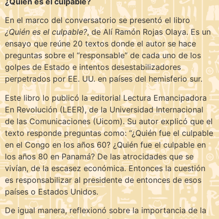
¿Quién es el culpable?
En el marco del conversatorio se presentó el libro
¿Quién es el culpable?
, de Alí Ramón Rojas Olaya. Es un
ensayo que reúne 20 textos donde el autor se hace
preguntas sobre el “responsable” de cada uno de los
golpes de Estado e intentos desestabilizadores
perpetrados por EE. UU. en países del hemisferio sur.
Este libro lo publicó la editorial Lectura Emancipadora
En Revolución (LEER), de la Universidad Internacional
de las Comunicaciones (Uicom). Su autor explicó que el
texto responde preguntas como: “¿Quién fue el culpable
en el Congo en los años 60? ¿Quién fue el culpable en
los años 80 en Panamá? De las atrocidades que se
vivían, de la escasez económica. Entonces la cuestión
es responsabilizar al presidente de entonces de esos
países o Estados Unidos.
De igual manera, reflexionó sobre la importancia de la