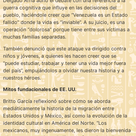
Delgado Arria abrió el debate con una referencia a la
guerra cognitiva que influye en las decisiones del
pueblo, haciéndole creer que “Venezuela es un Estado
fallido” donde la vida es “inviable”. A su juicio, es una
operación “dolorosa” porque tiene entre sus víctimas a
muchas familias separadas.
También denunció que este ataque va dirigido contra
niños y jóvenes, a quienes les hacen creer que se
“puede estudiar, trabajar y tener una vida mejor fuera
del país”, empujándolos a olvidar nuestra historia y a
nuestros héroes.
Mitos fundacionales de EE. UU.
Britto García reflexionó sobre cómo se aborda
mediáticamente la historia de la migración entre
Estados Unidos y México, así como la evolución de la
identidad cultural en América del Norte. “Los
mexicanos, muy ingenuamente, les dieron la bienvenida