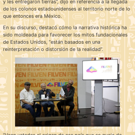
y les entregaron tierras”, dijo en referencia a la llegada
de los colonos estadounidenses al territorio norte de lo
que entonces era México.
En su discurso, destacó cómo la narrativa histórica ha
sido moldeada para favorecer los mitos fundacionales
de Estados Unidos, “están basados en una
reinterpretación o distorsión de la realidad”.
“Vean ustedes el origen de ese país que se queja de