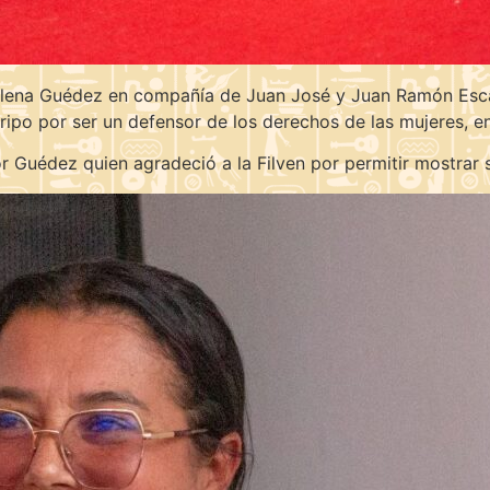
 Elena Guédez en compañía de Juan José y Juan Ramón Esc
 Gripo por ser un defensor de los derechos de las mujeres, e
or Guédez quien agradeció a la Filven por permitir mostrar su 