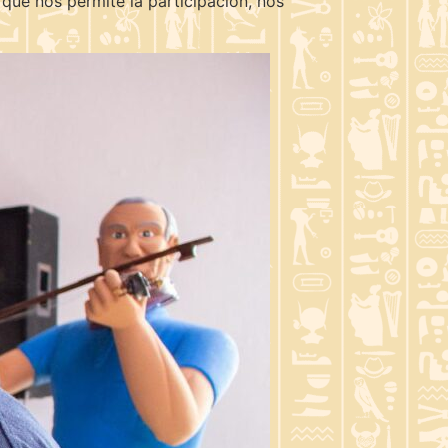
que nos permite la participación, nos