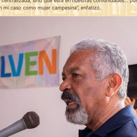
tá centralizada, sino que está en nuestras comunidades… por
n mi caso como mujer campesina”, enfatizó.