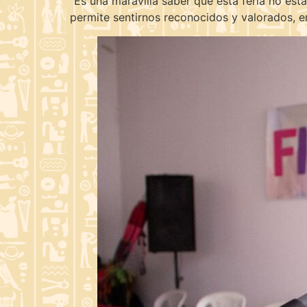
“Es una maravilla saber que esta feria no es
permite sentirnos reconocidos y valorados, e