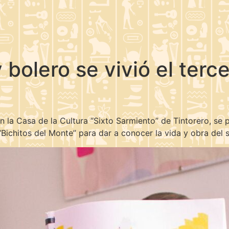
y bolero se vivió el terc
en la Casa de la Cultura “Sixto Sarmiento” de Tintorero, se 
o “Bichitos del Monte” para dar a conocer la vida y obra del