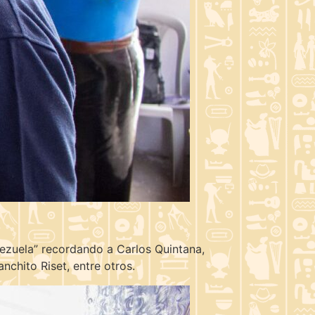
nezuela” recordando a Carlos Quintana,
chito Riset, entre otros.