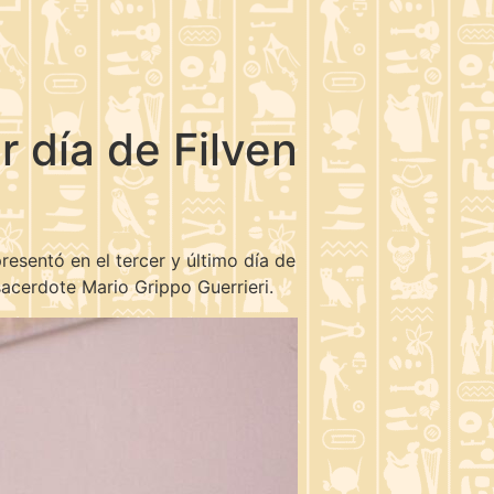
er día de Filven
presentó en el tercer y último día de
 sacerdote Mario Grippo Guerrieri.