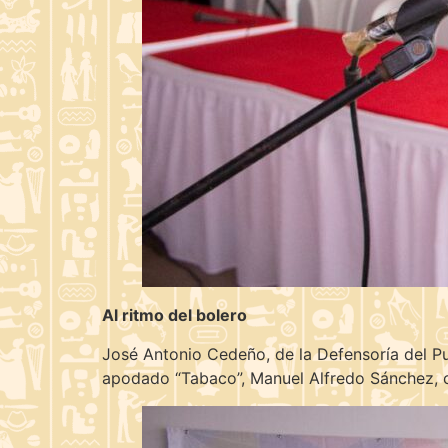
Al ritmo del bolero
José Antonio Cedeño, de la Defensoría del Pu
apodado “Tabaco”, Manuel Alfredo Sánchez, c