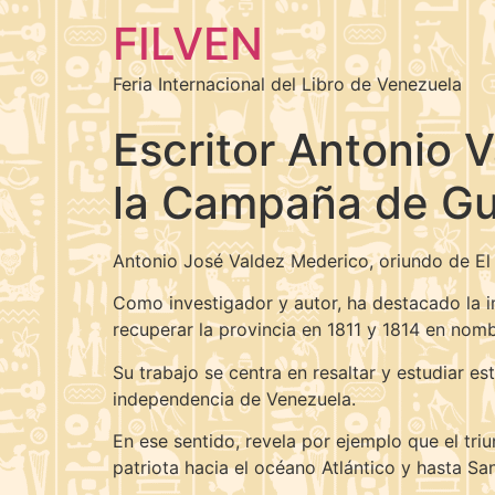
FILVEN
Feria Internacional del Libro de Venezuela
Escritor Antonio 
la Campaña de Gua
Antonio José Valdez Mederico, oriundo de El Pa
Como investigador y autor, ha destacado la i
recuperar la provincia en 1811 y 1814 en nom
Su trabajo se centra en resaltar y estudiar e
independencia de Venezuela.
En ese sentido, revela por ejemplo que el triu
patriota hacia el océano Atlántico y hasta Sant