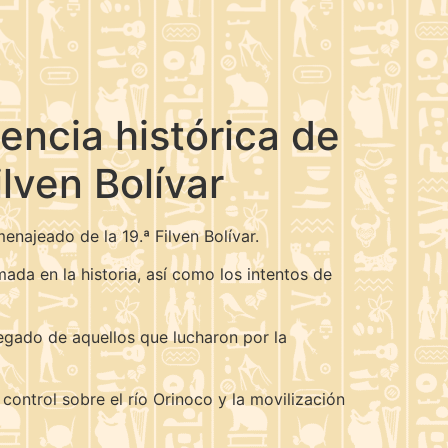
encia histórica de
lven Bolívar
enajeado de la 19.ª Filven Bolívar.
da en la historia, así como los intentos de
legado de aquellos que lucharon por la
 control sobre el río Orinoco y la movilización