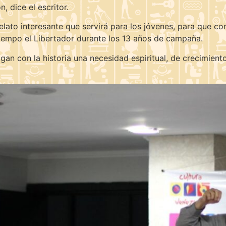
, dice el escritor.
lato interesante que servirá para los jóvenes, para que co
tiempo el Libertador durante los 13 años de campaña.
hagan con la historia una necesidad espiritual, de crecimient