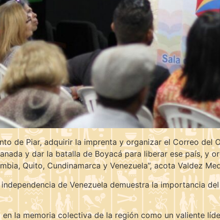
nto de Piar, adquirir la imprenta y organizar el Correo del O
anada y dar la batalla de Boyacá para liberar ese país, y o
ombia, Quito, Cundinamarca y Venezuela”, acota Valdez Med
la independencia de Venezuela demuestra la importancia del 
a en la memoria colectiva de la región como un valiente líde