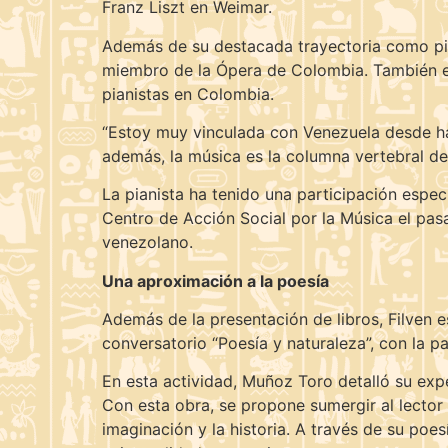
Franz Liszt en Weimar.
Además de su destacada trayectoria como pian
miembro de la Ópera de Colombia. También es
pianistas en Colombia.
“Estoy muy vinculada con Venezuela desde ha
además, la música es la columna vertebral de m
La pianista ha tenido una participación espec
Centro de Acción Social por la Música el pa
venezolano.
Una aproximación a la poesía
Además de la presentación de libros, Filven es
conversatorio “Poesía y naturaleza”, con la 
En esta actividad, Muñoz Toro detalló su exper
Con esta obra, se propone sumergir al lector
imaginación y la historia. A través de su poes