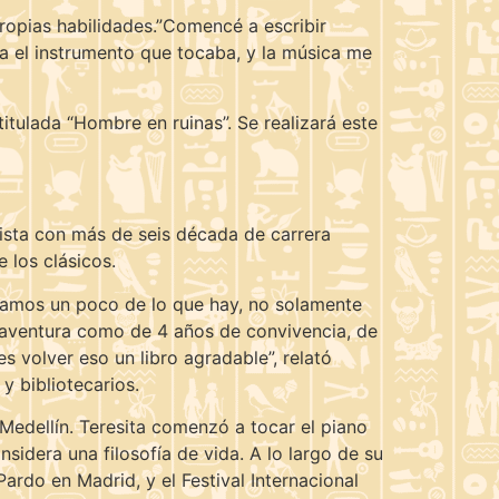
ropias habilidades.”Comencé a escribir
era el instrumento que tocaba, y la música me
itulada “Hombre en ruinas”. Se realizará este
nista con más de seis década de carrera
 los clásicos.
rsamos un poco de lo que hay, no solamente
una aventura como de 4 años de convivencia, de
s volver eso un libro agradable”, relató
y bibliotecarios.
n Medellín. Teresita comenzó a tocar el piano
idera una filosofía de vida. A lo largo de su
rdo en Madrid, y el Festival Internacional