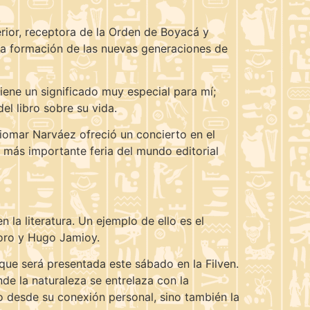
rior, receptora de la Orden de Boyacá y
la formación de las nuevas generaciones de
ene un significado muy especial para mí;
el libro sobre su vida.
uiomar Narváez ofreció un concierto en el
 más importante feria del mundo editorial
 la literatura. Un ejemplo de ello es el
Toro y Hugo Jamioy.
a que será presentada este sábado en la Filven.
de la naturaleza se entrelaza con la
olo desde su conexión personal, sino también la