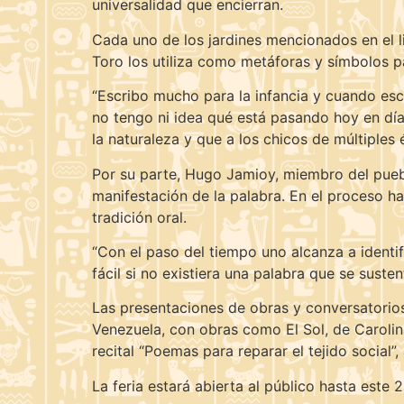
universalidad que encierran.
Cada uno de los jardines mencionados en el li
Toro los utiliza como metáforas y símbolos p
“Escribo mucho para la infancia y cuando esc
no tengo ni idea qué está pasando hoy en día
la naturaleza y que a los chicos de múltiples 
Por su parte, Hugo Jamioy, miembro del puebl
manifestación de la palabra. En el proceso ha
tradición oral.
“Con el paso del tiempo uno alcanza a identif
fácil si no existiera una palabra que se suste
Las presentaciones de obras y conversatorios
Venezuela, con obras como El Sol, de Carolina
recital “Poemas para reparar el tejido social
La feria estará abierta al público hasta est