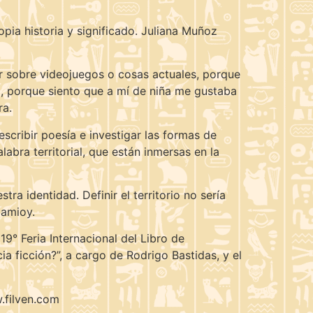
pia historia y significado. Juliana Muñoz
ir sobre videojuegos o cosas actuales, porque
a, porque siento que a mí de niña me gustaba
ra.
cribir poesía e investigar las formas de
abra territorial, que están inmersas en la
a identidad. Definir el territorio no sería
Jamioy.
9° Feria Internacional del Libro de
a ficción?”, a cargo de Rodrigo Bastidas, y el
.filven.com