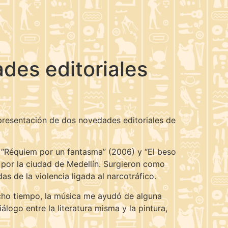
des editoriales
la presentación de dos novedades editoriales de
, “Réquiem por un fantasma” (2006) y “El beso
o por la ciudad de Medellín. Surgieron como
s de la violencia ligada al narcotráfico.
ucho tiempo, la música me ayudó de alguna
logo entre la literatura misma y la pintura,