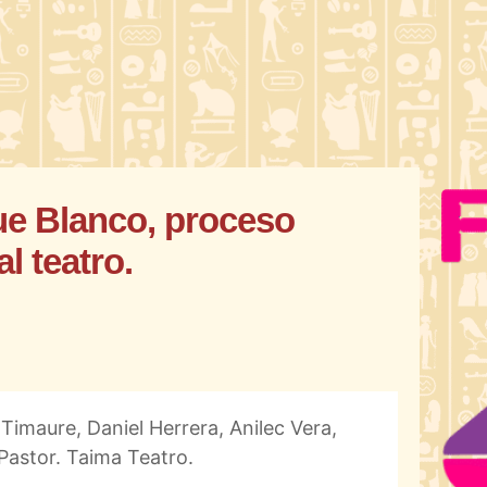
ue Blanco, proceso
al teatro.
Timaure, Daniel Herrera, Anilec Vera,
Pastor. Taima Teatro.