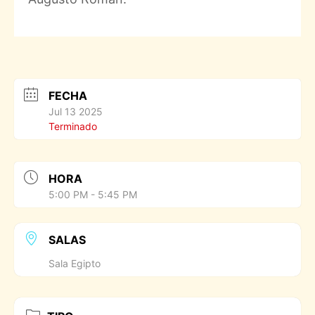
FECHA
Jul 13 2025
Terminado
HORA
5:00 PM - 5:45 PM
SALAS
Sala Egipto