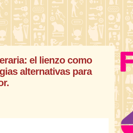
eraria: el lienzo como
ias alternativas para
or.