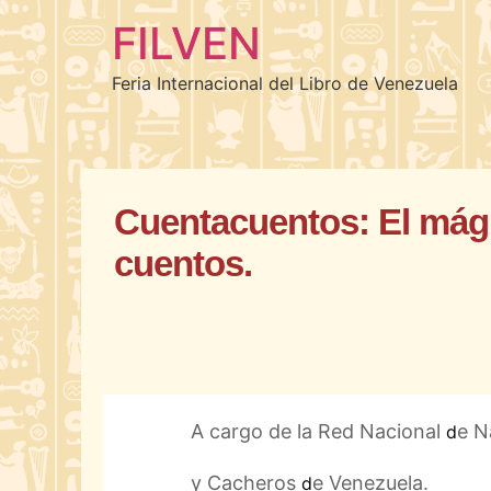
FILVEN
Feria Internacional del Libro de Venezuela
Cuentacuentos: El mág
cuentos.
A cargo de la Red Nacional
e N
d
y Cacheros
e Venezuela.
d