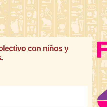
olectivo con niños y
.