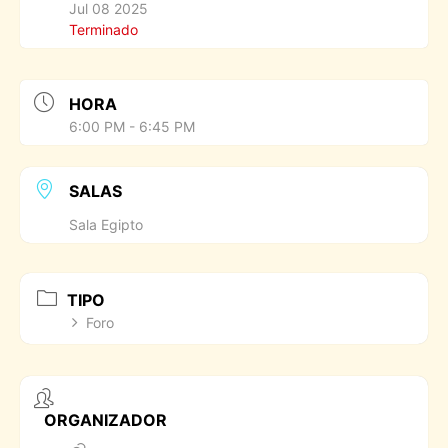
Jul 08 2025
Terminado
HORA
6:00 PM - 6:45 PM
SALAS
Sala Egipto
TIPO
Foro
ORGANIZADOR