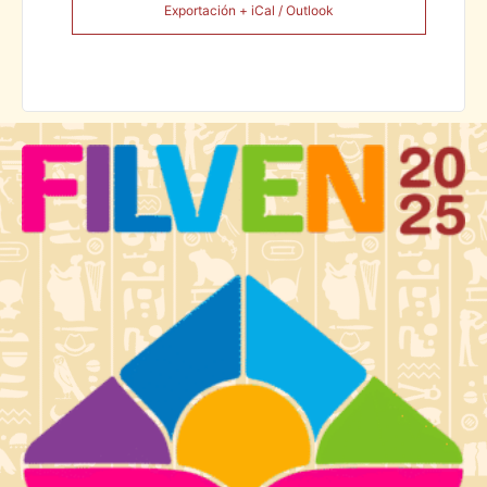
Exportación + iCal / Outlook