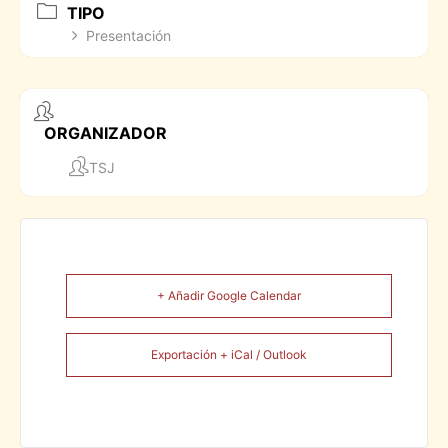
TIPO
Presentación
ORGANIZADOR
TSJ
+ Añadir Google Calendar
Exportación + iCal / Outlook