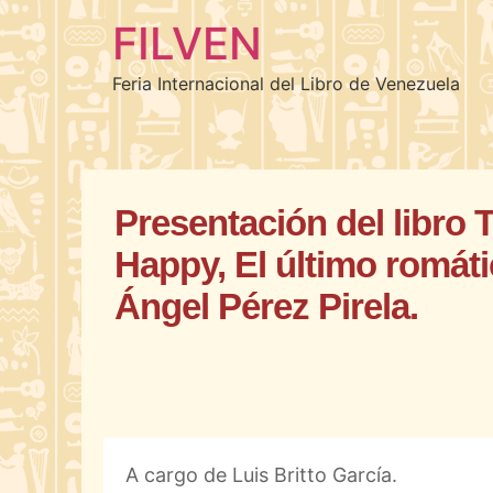
FILVEN
Feria Internacional del Libro de Venezuela
Presentación del libro 
Happy, El último romát
Ángel Pérez Pirela.
A cargo de Luis Britto García.