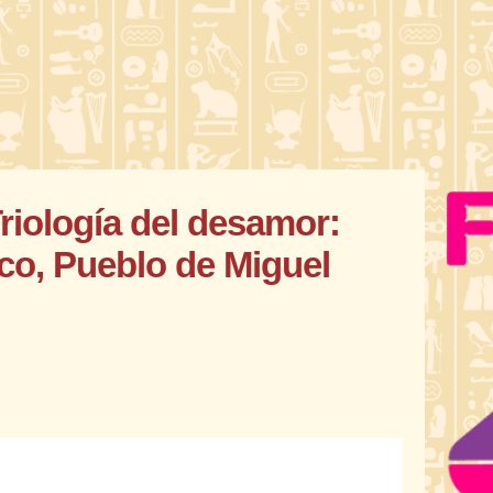
Triología del desamor:
ico, Pueblo de Miguel