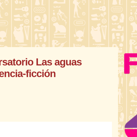
rsatorio Las aguas
iencia-ficción