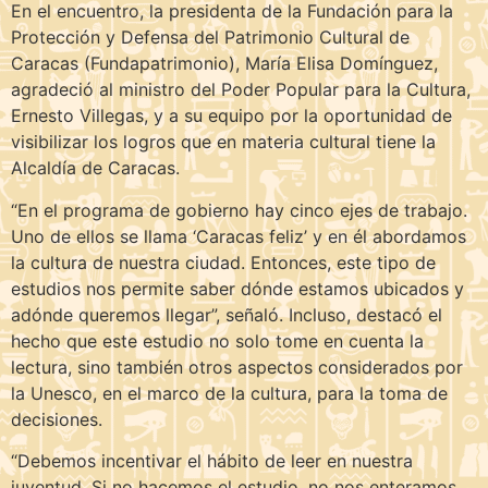
En el encuentro, la presidenta de la Fundación para la
Protección y Defensa del Patrimonio Cultural de
Caracas (Fundapatrimonio), María Elisa Domínguez,
agradeció al ministro del Poder Popular para la Cultura,
Ernesto Villegas, y a su equipo por la oportunidad de
visibilizar los logros que en materia cultural tiene la
Alcaldía de Caracas.
“En el programa de gobierno hay cinco ejes de trabajo.
Uno de ellos se llama ‘Caracas feliz’ y en él abordamos
la cultura de nuestra ciudad. Entonces, este tipo de
estudios nos permite saber dónde estamos ubicados y
adónde queremos llegar”, señaló. Incluso, destacó el
hecho que este estudio no solo tome en cuenta la
lectura, sino también otros aspectos considerados por
la Unesco, en el marco de la cultura, para la toma de
decisiones.
“Debemos incentivar el hábito de leer en nuestra
juventud. Si no hacemos el estudio, no nos enteramos.