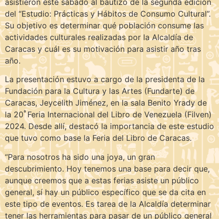
asistieron este sábado al bautizo de la segunda edición
del “Estudio: Prácticas y Hábitos de Consumo Cultural”.
Su objetivo es determinar qué población consume las
actividades culturales realizadas por la Alcaldía de
Caracas y cuál es su motivación para asistir año tras
año.
La presentación estuvo a cargo de la presidenta de la
Fundación para la Cultura y las Artes (Fundarte) de
Caracas, Jeycelith Jiménez, en la sala Benito Yrady de
ª
la 20
Feria Internacional del Libro de Venezuela (Filven)
2024. Desde allí, destacó la importancia de este estudio
que tuvo como base la Feria del Libro de Caracas.
“Para nosotros ha sido una joya, un gran
descubrimiento. Hoy tenemos una base para decir que,
aunque creemos que a estas ferias asiste un público
general, sí hay un público específico que se da cita en
este tipo de eventos. Es tarea de la Alcaldía determinar
tener las herramientas para pasar de un público general