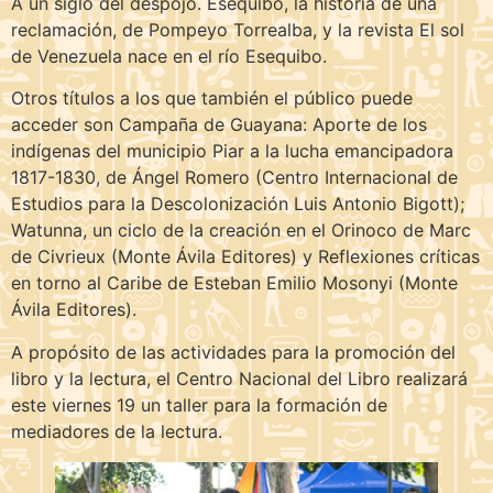
A un siglo del despojo. Esequibo, la historia de una
reclamación, de Pompeyo Torrealba, y la revista El sol
de Venezuela nace en el río Esequibo.
Otros títulos a los que también el público puede
acceder son Campaña de Guayana: Aporte de los
indígenas del municipio Piar a la lucha emancipadora
1817-1830, de Ángel Romero (Centro Internacional de
Estudios para la Descolonización Luis Antonio Bigott);
Watunna, un ciclo de la creación en el Orinoco de Marc
de Civrieux (Monte Ávila Editores) y Reflexiones críticas
en torno al Caribe de Esteban Emilio Mosonyi (Monte
Ávila Editores).
A propósito de las actividades para la promoción del
libro y la lectura, el Centro Nacional del Libro realizará
este viernes 19 un taller para la formación de
mediadores de la lectura.