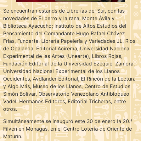
Se encuentran estands de Librerías del Sur, con las
novedades de El perro y la rana, Monte Ávila y
Biblioteca Ayacucho; Instituto de Altos Estudios del
Pensamiento del Comandante Hugo Rafael Chávez
Frías, Fundarte, Librería Papelería y Variedades JL, Ríos
de Opalanda, Editorial Acirema, Universidad Nacional
Experimental de las Artes (Unearte), Libros Rojas,
Fundación Editorial de la Universidad Ezequiel Zamora,
Universidad Nacional Experimental de los Llanos
Occidentes, Avdlander Editorial, El Rincón de la Lectura
y Algo Más, Museo de los Llanos, Centro de Estudios
Simón Bolívar, Observatorio Venezolano Antibloqueo,
Vadell Hermanos Editores, Editorial Tricheras, entre
otros.
Simultáneamente se inauguró este 30 de enero la 20.ª
Filven en Monagas, en el Centro Lotería de Oriente de
Maturín.