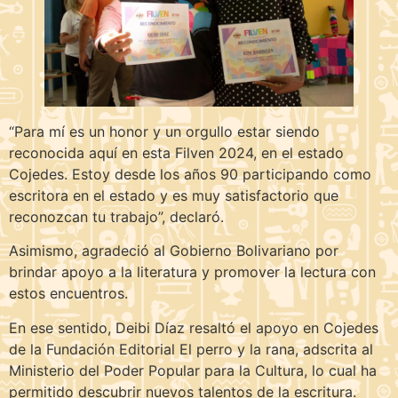
“Para mí es un honor y un orgullo estar siendo
reconocida aquí en esta Filven 2024, en el estado
Cojedes. Estoy desde los años 90 participando como
escritora en el estado y es muy satisfactorio que
reconozcan tu trabajo”, declaró.
Asimismo, agradeció al Gobierno Bolivariano por
brindar apoyo a la literatura y promover la lectura con
estos encuentros.
En ese sentido, Deibi Díaz resaltó el apoyo en Cojedes
de la Fundación Editorial El perro y la rana, adscrita al
Ministerio del Poder Popular para la Cultura, lo cual ha
permitido descubrir nuevos talentos de la escritura.