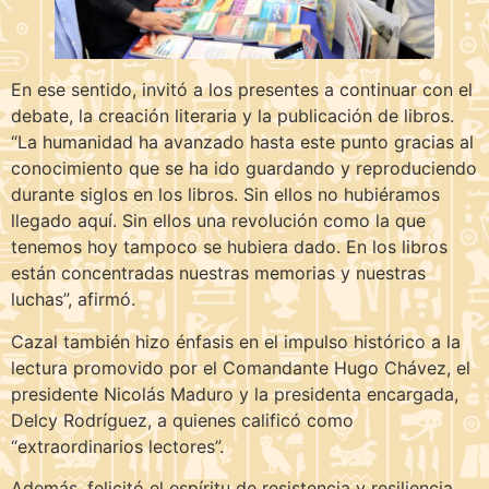
En ese sentido, invitó a los presentes a continuar con el
debate, la creación literaria y la publicación de libros.
“La humanidad ha avanzado hasta este punto gracias al
conocimiento que se ha ido guardando y reproduciendo
durante siglos en los libros. Sin ellos no hubiéramos
llegado aquí. Sin ellos una revolución como la que
tenemos hoy tampoco se hubiera dado. En los libros
están concentradas nuestras memorias y nuestras
luchas”, afirmó.
Cazal también hizo énfasis en el impulso histórico a la
lectura promovido por el Comandante Hugo Chávez, el
presidente Nicolás Maduro y la presidenta encargada,
Delcy Rodríguez, a quienes calificó como
“extraordinarios lectores”.
Además, felicitó el espíritu de resistencia y resiliencia