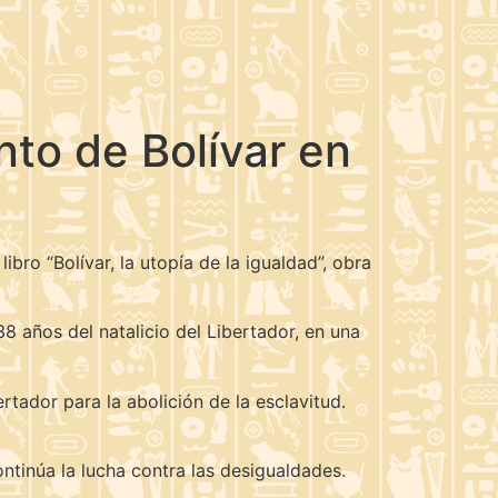
to de Bolívar en
libro “Bolívar, la utopía de la igualdad”, obra
38 años del natalicio del Libertador, en una
ertador para la abolición de la esclavitud.
tinúa la lucha contra las desigualdades.