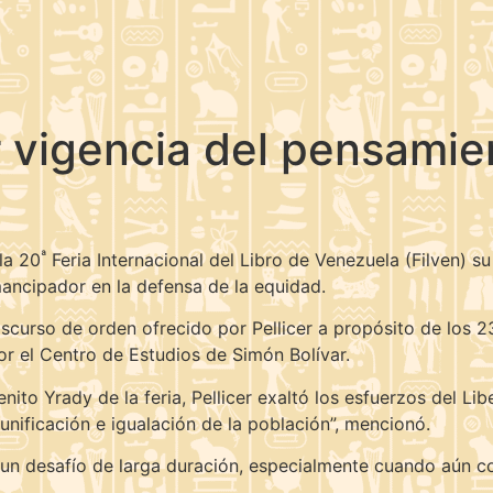
 vigencia del pensamien
ª
 la 20
Feria Internacional del Libro de Venezuela (Filven) su 
ancipador en la defensa de la equidad.
discurso de orden ofrecido por Pellicer a propósito de los 2
r el Centro de Estudios de Simón Bolívar.
enito Yrady de la feria, Pellicer exaltó los esfuerzos del Lib
unificación e igualación de la población”, mencionó.
un desafío de larga duración, especialmente cuando aún con