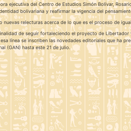
tora ejecutiva del Centro de Estudios Simón Bolívar, Rosari
 identidad bolivariana y reafirmar la vigencia del pensamient
 nuevas relecturas acerca de lo que es el proceso de igual
finalidad de seguir fortaleciendo el proyecto de Libertador
sa línea se inscriben las novedades editoriales que ha pres
nal (GAN) hasta este 21 de julio.