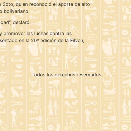
o Soto, quien reconoció el aporte de alto
o bolivariano.
dad”, declaró.
 y promover las luchas contra las
entado en la 20ª edición de la Filven,
Todos los derechos reservados