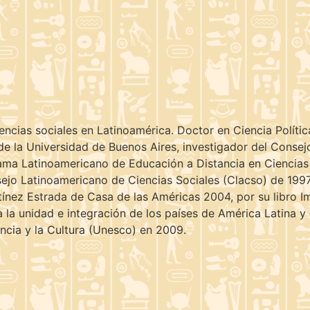
iencias sociales en Latinoamérica. Doctor en Ciencia Políti
de la Universidad de Buenos Aires, investigador del Consej
rama Latinoamericano de Educación a Distancia en Ciencias
sejo Latinoamericano de Ciencias Sociales (Clacso) de 199
nez Estrada de Casa de las Américas 2004, por su libro Im
a la unidad e integración de los países de América Latina y
ncia y la Cultura (Unesco) en 2009.