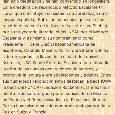
han sido reeditados y se han convertido en longsellers.
Es la creadora del reconocido Método Escalante (4
libros que constituyen un sistema de aprendizaje de la
lengua española). Entre los homenajes que se le han
rendido destaca el de la Casa del escritor (en Puebla),
por su trayectoria literaria, el del INBAL por el Método
Escalante y, asimismo, su nombramiento como
Presidente H. de la Unión Hispanoamericana de
escritores. Capítulo México. Por su obra literaria, le han
sido otorgadas las llaves de la ciudad de Louisville,
Kentucky, USA. Fundó Editorial Escalante para difundir
la obra de las nuevas generaciones de autores, y
promover la lectura entre adolescentes y adultos. Entre
sus numerosos reconocimientos destacan la beca IOWA,
la beca del FONCA-Fundación Rockefeller, la medalla al
mérito artístico otorgada por el consulado de México
en Florida y el Premio Mundial a la Excelencia literaria.
Por su humanismo ha sido nombrada embajadora de la
Paz en Suiza y Francia.