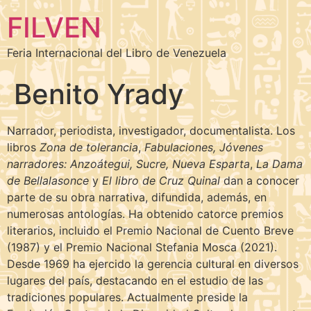
FILVEN
Feria Internacional del Libro de Venezuela
Benito Yrady
Narrador, periodista, investigador, documentalista. Los
libros
Zona de tolerancia
,
Fabulaciones,
Jóvenes
narradores: Anzoátegui, Sucre, Nueva Esparta
,
La Dama
de Bellalasonce
y
El libro de Cruz Quinal
dan a conocer
parte de su obra narrativa, difundida, además, en
numerosas antologías. Ha obtenido catorce premios
literarios, incluido el Premio Nacional de Cuento Breve
(1987) y el Premio Nacional Stefania Mosca (2021).
Desde 1969 ha ejercido la gerencia cultural en diversos
lugares del país, destacando en el estudio de las
tradiciones populares. Actualmente preside la